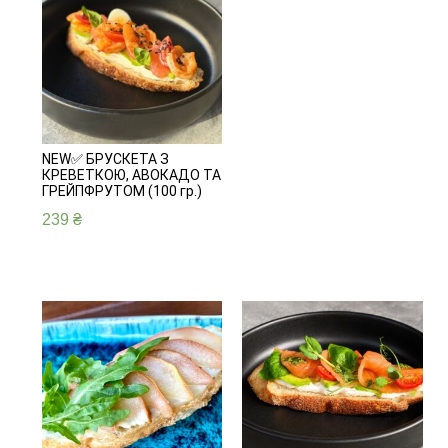
NEW✅ БРУСКЕТА З
КРЕВЕТКОЮ, АВОКАДО ТА
ГРЕЙПФРУТОМ (100 гр.)
239
₴