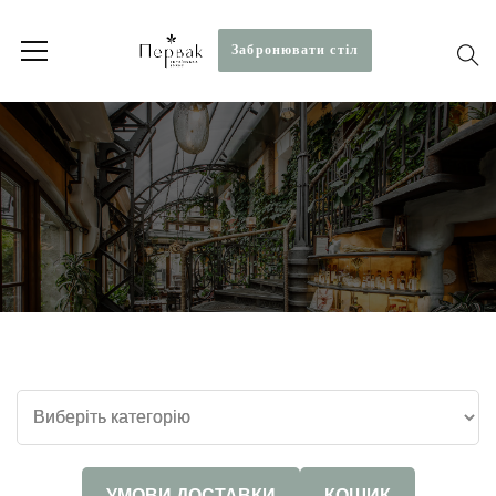
Забронювати стiл
УМОВИ ДОСТАВКИ
КОШИК