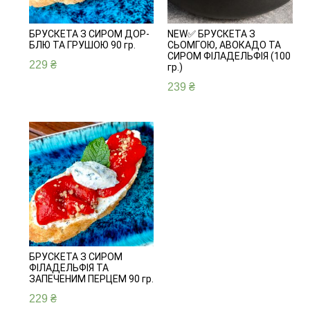
БРУСКЕТА З СИРОМ ДОР-
NEW✅ БРУСКЕТА З
БЛЮ ТА ГРУШОЮ 90 гр.
СЬОМГОЮ, АВОКАДО ТА
СИРОМ ФІЛАДЕЛЬФІЯ (100
229
₴
гр.)
239
₴
БРУСКЕТА З СИРОМ
ФІЛАДЕЛЬФІЯ ТА
ЗАПЕЧЕНИМ ПЕРЦЕМ 90 гр.
229
₴