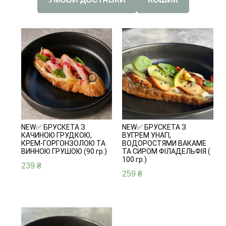
NEW✅ БРУСКЕТА З
NEW✅ БРУСКЕТА З
КАЧИНОЮ ГРУДКОЮ,
ВУГРЕМ УНАГІ,
КРЕМ-ГОРГОНЗОЛОЮ ТА
ВОДОРОСТЯМИ ВАКАМЕ
ВИННОЮ ГРУШОЮ (90 гр.)
ТА СИРОМ ФІЛАДЕЛЬФІЯ (
100 гр.)
239
₴
259
₴