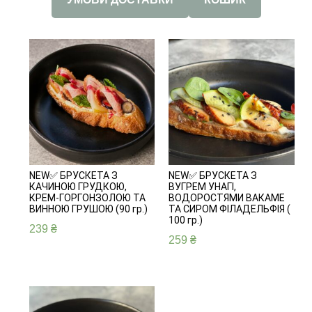
NEW✅ БРУСКЕТА З
NEW✅ БРУСКЕТА З
КАЧИНОЮ ГРУДКОЮ,
ВУГРЕМ УНАГІ,
КРЕМ-ГОРГОНЗОЛОЮ ТА
ВОДОРОСТЯМИ ВАКАМЕ
ВИННОЮ ГРУШОЮ (90 гр.)
ТА СИРОМ ФІЛАДЕЛЬФІЯ (
100 гр.)
239
₴
259
₴