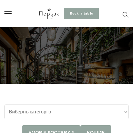
Book a table
УМОВИ ДОСТАВКИ
КОШИК