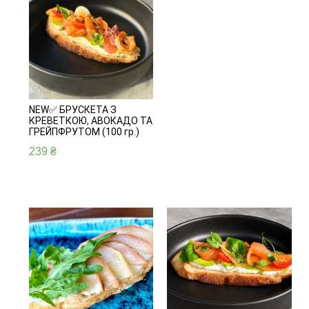
NEW✅ БРУСКЕТА З
КРЕВЕТКОЮ, АВОКАДО ТА
ГРЕЙПФРУТОМ (100 гр.)
239
₴