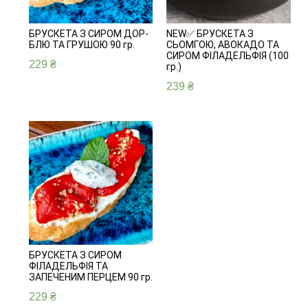
БРУСКЕТА З СИРОМ ДОР-
NEW✅ БРУСКЕТА З
БЛЮ ТА ГРУШОЮ 90 гр.
СЬОМГОЮ, АВОКАДО ТА
СИРОМ ФІЛАДЕЛЬФІЯ (100
229
₴
гр.)
239
₴
БРУСКЕТА З СИРОМ
ФІЛАДЕЛЬФІЯ ТА
ЗАПЕЧЕНИМ ПЕРЦЕМ 90 гр.
229
₴