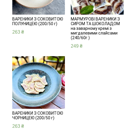
ВАРЕНИКИ З СОКОВИТОЮ
МАРМУРОВІ ВАРЕНИКИ З
ПОЛУНИЦЕЮ (200/50 г)
СИРОМ ТА ШОКОЛАДОМ
на заварному кремі з
263
₴
мигдалевими слайсами
(240/60г.)
249
₴
ВАРЕНИКИ З СОКОВИТОЮ
ЧОРНИЦЕЮ (200/50 г)
263
₴