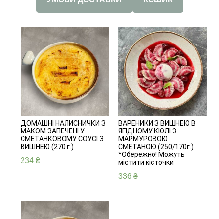
ДОМАШНІ НАЛИСНИЧКИ З
ВАРЕНИКИ З ВИШНЕЮ В
МАКОМ ЗАПЕЧЕНІ У
ЯГІДНОМУ КЮЛІ З
СМЕТАНКОВОМУ СОУСІ З
МАРМУРОВОЮ
ВИШНЕЮ (270 г.)
СМЕТАНОЮ (250/170г.)
*Обережно! Можуть
234
₴
містити кісточки
336
₴