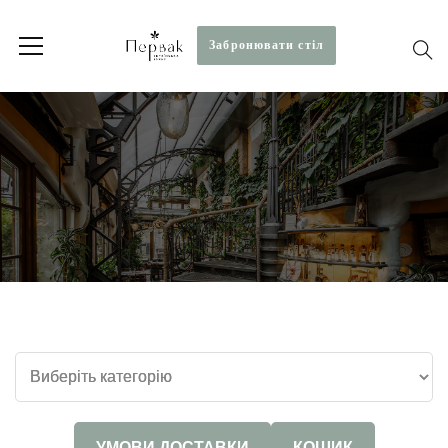
Забронювати стiл
УМОВИ ДОСТАВКИ
КОШИК