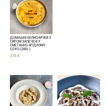
ДОМАШНІ НАЛИСНИЧКИ З
СИРОМ ЗАПЕЧЕНІ У
СМЕТАННО-ЯГІДНОМУ
СОУСІ (280г.)
238
₴