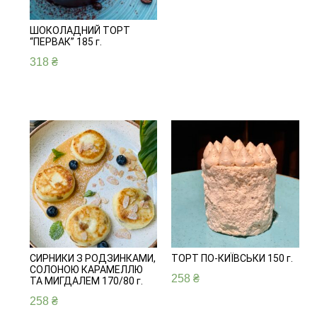
ШОКОЛАДНИЙ ТОРТ
“ПЕРВАК” 185 г.
318
₴
СИРНИКИ З РОДЗИНКАМИ,
ТОРТ ПО-КИЇВСЬКИ 150 г.
СОЛОНОЮ КАРАМЕЛЛЮ
258
₴
ТА МИГДАЛЕМ 170/80 г.
258
₴