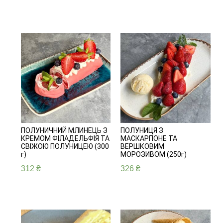
ПОЛУНИЧНИЙ МЛИНЕЦЬ З
ПОЛУНИЦЯ З
КРЕМОМ ФІЛАДЕЛЬФІЯ ТА
МАСКАРПОНЕ ТА
СВІЖОЮ ПОЛУНИЦЕЮ (300
ВЕРШКОВИМ
г)
МОРОЗИВОМ (250г)
312
₴
326
₴