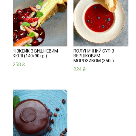
ЧІЗКЕЙК З ВИШНЕВИМ
ПОЛУНИЧНИЙ СУП З
КЮЛІ (140/90 гр.)
ВЕРШКОВИМ
МОРОЗИВОМ (350г)
258
₴
224
₴