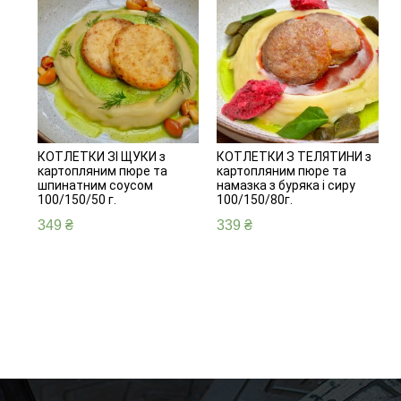
КОТЛЕТКИ ЗІ ЩУКИ з
КОТЛЕТКИ З ТЕЛЯТИНИ з
картопляним пюре та
картопляним пюре та
шпинатним соусом
намазка з буряка і сиру
100/150/50 г.
100/150/80г.
349
₴
339
₴