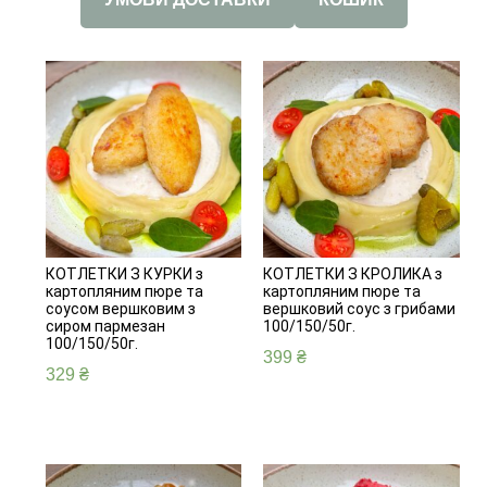
КОТЛЕТКИ З КУРКИ з
КОТЛЕТКИ З КРОЛИКА з
картопляним пюре та
картопляним пюре та
соусом вершковим з
вершковий соус з грибами
сиром пармезан
100/150/50г.
100/150/50г.
399
₴
329
₴