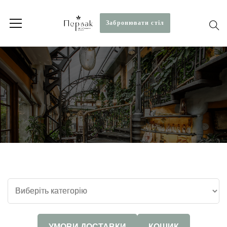
Забронювати стiл
УМОВИ ДОСТАВКИ
КОШИК