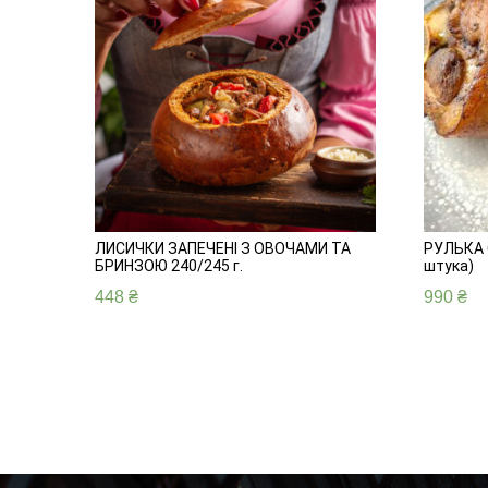
ЛИСИЧКИ ЗАПЕЧЕНІ З ОВОЧАМИ ТА
РУЛЬКА 
БРИНЗОЮ 240/245 г.
штука)
448
₴
990
₴