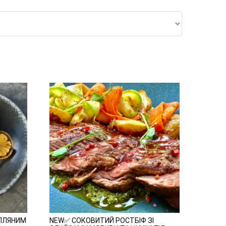
ОПЛЯНИМ
NEW✅ СОКОВИТИЙ РОСТБІФ ЗІ