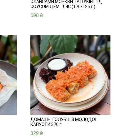
СЛАЙСАМИ МОРКВИ ТА ЦУКІНІ ПІД
СОУСОМ ДЕМІГЛЯС (170/125 г.)
698
₴
ДОМАШНІ ГОЛУБЦІ З МОЛОДОЇ
КАПУСТИ 370 г.
329
₴