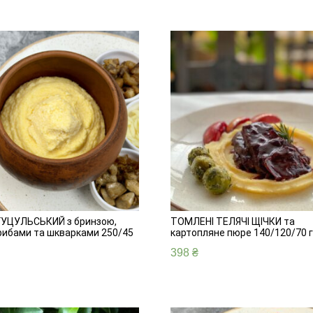
УЦУЛЬСЬКИЙ з бринзою,
ТОМЛЕНІ ТЕЛЯЧІ ЩІЧКИ та
грибами та шкварками 250/45
картопляне пюре 140/120/70 г
398
₴