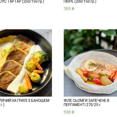
ОУС ТАРТАР (250/150 гр.)
ПЮРЕ (200/150 гр.)
365
₴
ЛЯЧИЙ НА ГРИЛІ З БАНОШЕМ
ФІЛЕ СЬОМГИ ЗАПЕЧЕНЕ В
г.)
ПЕРГАМЕНТІ 270/25 г.
598
₴