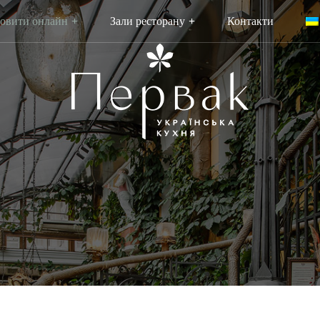
овити онлайн
Зали ресторану
Контакти