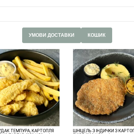
УМОВИ ДОСТАВКИ
КОШИК
УДАК ТЕМПУРА, КАРТОПЛЯ
ШНІЦЕЛЬ З ІНДИЧКИ З КАРТ