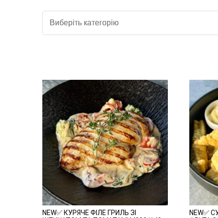
NEW✅ КУРЯЧЕ ФІЛЕ ГРИЛЬ ЗІ
NEW✅ С