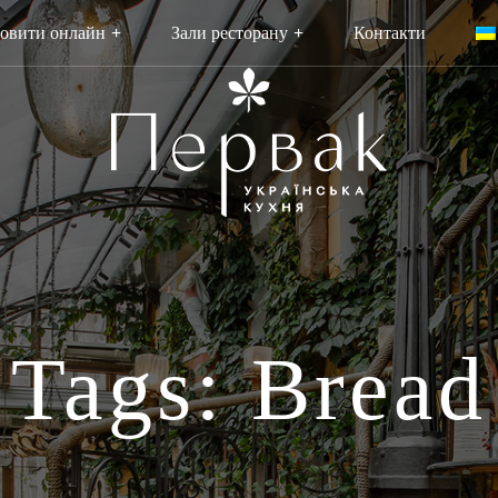
овити онлайн
Зали ресторану
Контакти
Tags: Bread