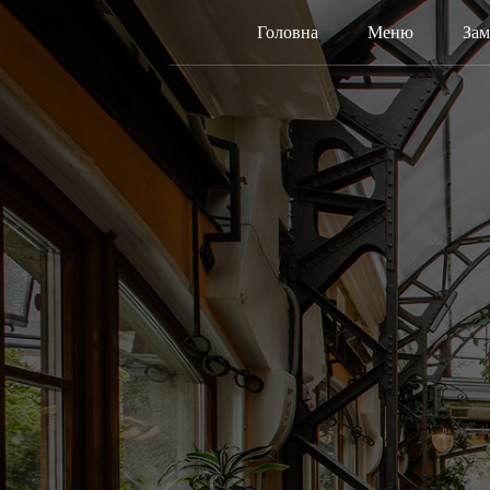
Головна
Меню
Зам