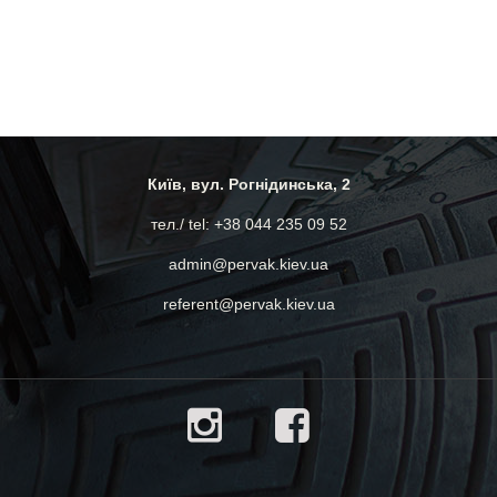
Київ, вул. Рогнідинська, 2
тел./ tel: +38 044 235 09 52
admin@pervak.kiev.ua
referent@pervak.kiev.ua