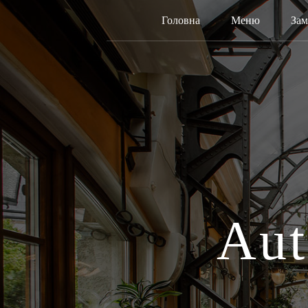
Головна
Меню
Зам
Aut