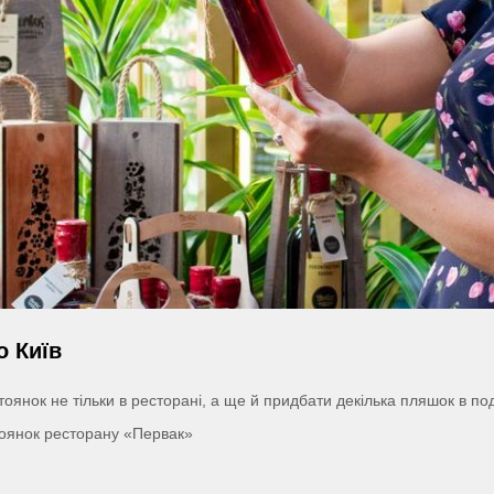
о Київ
ок не тільки в ресторані, а ще й придбати декілька пляшок в пода
тоянок ресторану «Первак»