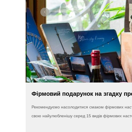
Фірмовий подарунок на згадку пр
Рекомендуємо насолодитися смаком фірмових настоян
свою найулюбленішу серед 15 видів фірмових нас