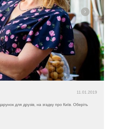
11.01.2019
рунок для друзів, на згадку про Київ. Оберіть