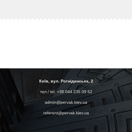
Київ, вул. Рогнідинська, 2
тел./ tel: +38 044 235 09 52
admin@pervak.kiev.ua
referent@pervak.kiev.ua